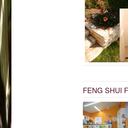
FENG SHUI 