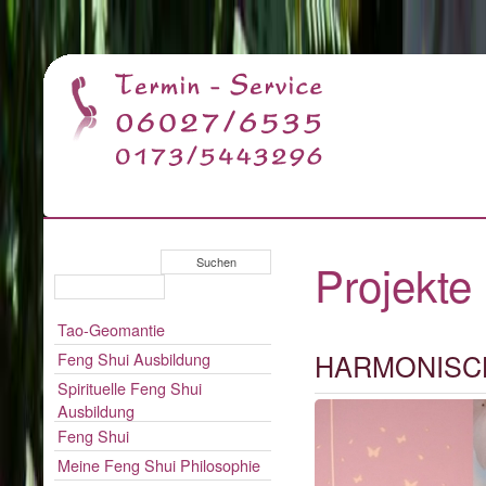
Projekte
Tao-Geomantie
HARMONISCH
Feng Shui Ausbildung
Spirituelle Feng Shui
Ausbildung
Feng Shui
Meine Feng Shui Philosophie